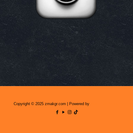
Copyright © 2025 zmakgr.com | Powered by
Zero Raid Studio