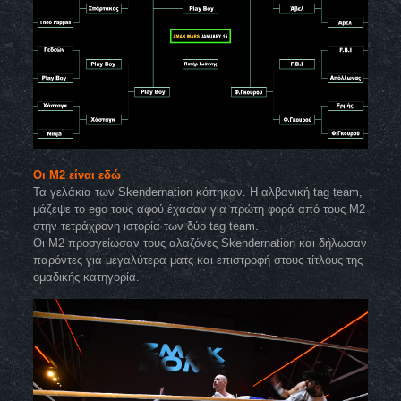
Οι Μ2 είναι εδώ
Τα γελάκια των Skendernation κόπηκαν. Η αλβανική tag team,
μάζεψε το ego τους αφού έχασαν για πρώτη φορά από τους Μ2
στην τετράχρονη ιστορία των δύο tag team.
Οι M2 προσγείωσαν τους αλαζόνες Skendernation και δήλωσαν
παρόντες για μεγαλύτερα ματς και επιστροφή στους τίτλους της
ομαδικής κατηγορία.