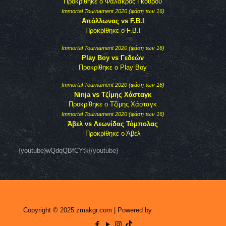
Προκρίθηκε ο Φαλακρός Γκουρού
Immortal Tournament 2020 (φάση των 16)
Απόλλωνας vs F.B.I
Προκρίθηκε ο F.B.I
Immortal Tournament 2020 (φάση των 16)
Play Boy vs Γεδεών
Προκρίθηκε ο Play Boy
Immortal Tournament 2020 (φάση των 16)
Ninja vs Τζίμης Χάσταγκ
Προκρίθηκε ο Τζίμης Χάσταγκ
Immortal Tournament 2020 (φάση των 16)
Άβελ vs Λεωνίδας Τόμπολας
Προκρίθηκε ο Άβελ
{youtube}wQdqQBfCYtk{/youtube}
Copyright © 2025 zmakgr.com | Powered by
Zero Raid Studio