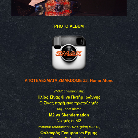
PHOTO ALBUM
ΑΠΟΤΕΛΕΣΜΑΤΑ ZMAKDOME 33: Home Alone
ZMAK championship
Ηλίας Σίνας © vs Πατήρ Ιωάννης
Ο Σίνας παρέμεινε πρωταθλητής
Tag Team match
M2 vs Skendernation
Νικητές οι M2
Immortal Tournament 2020 (φάση των 16)
Φαλακρός Γκουρού vs Ερμής