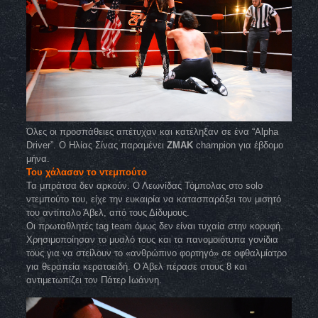
Όλες οι προσπάθειες απέτυχαν και κατέληξαν σε ένα “Alpha
Driver”. Ο Ηλίας Σίνας παραμένει
ZMAK
champion για έβδομο
μήνα.
Του χάλασαν το ντεμπούτο
Τα μπράτσα δεν αρκούν. Ο Λεωνίδας Τόμπολας στο solo
ντεμπούτο του, είχε την ευκαιρία να κατασπαράξει τον μισητό
του αντίπαλο Άβελ, από τους Δίδυμους.
Οι πρωταθλητές tag team όμως δεν είναι τυχαία στην κορυφή.
Χρησιμοποίησαν το μυαλό τους και τα πανομοιότυπα γονίδια
τους για να στείλουν το «ανθρώπινο φορτηγό» σε οφθαλμίατρο
για θεραπεία κερατοειδή. Ο Άβελ πέρασε στους 8 και
αντιμετωπίζει τον Πάτερ Ιωάννη.