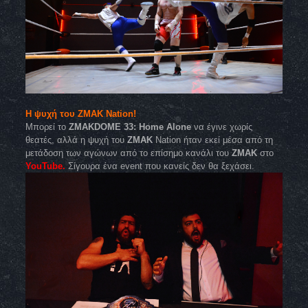
Η ψυχή του ZMAK Nation!
Μπορεί το
ZMAKDOME 33: Home Alone
να έγινε χωρίς
θεατές, αλλά η ψυχή του
ZMAK
Nation ήταν εκεί μέσα από τη
μετάδοση των αγώνων από το επίσημο κανάλι του
ZMAK
στο
YouTube.
Σίγουρα ένα event που κανείς δεν θα ξεχάσει.