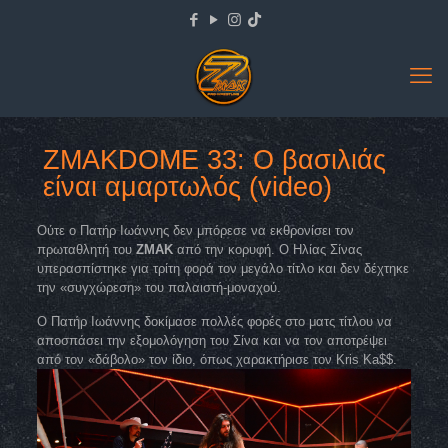
ZMAKDOME 33: Ο βασιλιάς
είναι αμαρτωλός (video)
Ούτε ο Πατήρ Ιωάννης δεν μπόρεσε να εκθρονίσει τον
πρωταθλητή του
ZMAK
από την κορυφή. Ο Ηλίας Σίνας
υπερασπίστηκε για τρίτη φορά τον μεγάλο τίτλο και δεν δέχτηκε
την «συγχώρεση» του παλαιστή-μοναχού.
Ο Πατήρ Ιωάννης δοκίμασε πολλές φορές στο ματς τίτλου να
αποσπάσει την εξομολόγηση του Σίνα και να τον αποτρέψει
από τον «δάβολο» τον ίδιο, όπως χαρακτήρισε τον Kris Ka$$.