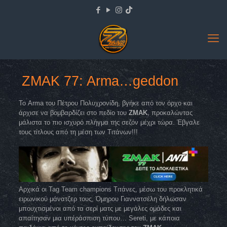
ZMAK 77: Arma…geddon
Το Arma του Πέτρου Πολυχρονίδη, βγήκε από τον όρχο και
άρχισε να βομβαρδίζει στο πεδίο του
ΖΜΑΚ
, προκαλώντας
μάλιστα το πιο ισχυρό πλήγμα της σεζόν μέχρι τώρα. Έβγαλε
τους τίτλους από τη μέση των Τιτάνων!!!
Αρχικά οι Tag Team champions Τιτάνες, μέσω του προκλητικά
ειρωνικού μάνατζερ τους, Όμηρου Γιαννατσέλη δήλωσαν
μπουχτισμένοι από τα σερί ματς με μεγάλες ομάδες και
απαίτησαν μια υπέράσπιση τύπου… Sereti, με κάποια