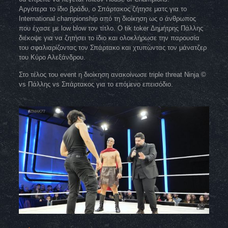
Αργότερα το ίδιο βράδυ, ο Σπάρτακος ζήτησε ματς για το
International championship από τη διοίκηση ως ο άνθρωπος
που έχασε με low blow τον τίτλο. Ο tik toker Δημήτρης Πάλλης
διέκοψε για να ζητήσει το ίδιο και ολοκλήρωσε την παρουσία
του σφαλιαρίζοντας τον Σπάρτακο και χτυπώντας τον μάνατζερ
του Κύρο Αλεξάνδρου.
Στο τέλος του event η διοίκηση ανακοίνωσε triple threat Ninja ©
vs Πάλλης vs Σπάρτακος για το επόμενο επεισόδιο.