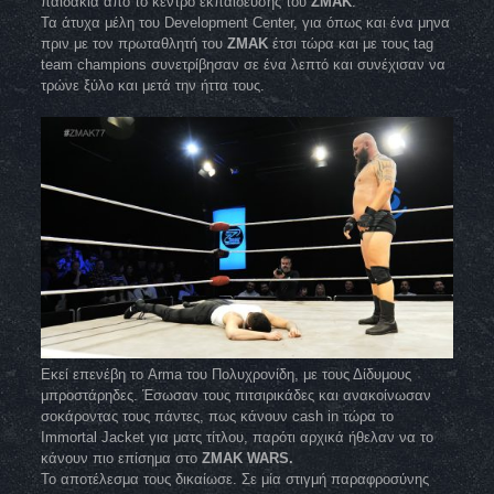
παιδάκια από το κέντρο εκπαίδευσης του
ZMAK
.
Τα άτυχα μέλη του Development Center, για όπως και ένα μηνα
πριν με τον πρωταθλητή του
ZMAK
έτσι τώρα και με τους tag
team champions συνετρίβησαν σε ένα λεπτό και συνέχισαν να
τρώνε ξύλο και μετά την ήττα τους.
Εκεί επενέβη το Arma του Πολυχρονίδη, με τους Δίδυμους
μπροστάρηδες. Έσωσαν τους πιτσιρικάδες και ανακοίνωσαν
σοκάροντας τους πάντες, πως κάνουν cash in τώρα το
Immortal Jacket για ματς τίτλου, παρότι αρχικά ήθελαν να το
κάνουν πιο επίσημα στο
ZMAK WARS.
Το αποτέλεσμα τους δικαίωσε. Σε μία στιγμή παραφροσύνης