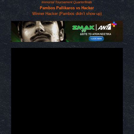
Immortal Tournament Quarterfinals
Pambos Pallikaros vs Hacker
Winner Hacker (Pambos didn’t show up)