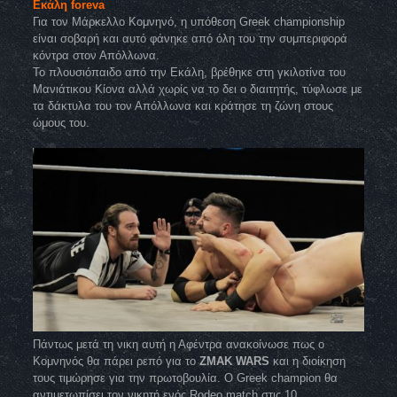
Εκάλη foreva
Για τον Μάρκελλο Κομνηνό, η υπόθεση Greek championship
είναι σοβαρή και αυτό φάνηκε από όλη του την συμπεριφορά
κόντρα στον Απόλλωνα.
To πλουσιόπαιδο από την Εκάλη, βρέθηκε στη γκιλοτίνα του
Μανιάτικου Κίονα αλλά χωρίς να το δει ο διαιτητής, τύφλωσε με
τα δάκτυλα του τον Απόλλωνα και κράτησε τη ζώνη στους
ώμους του.
Πάντως μετά τη νικη αυτή η Αφέντρα ανακοίνωσε πως ο
Κομνηνός θα πάρει ρεπό για το
ZMAK WARS
και η διοίκηση
τους τιμώρησε για την πρωτοβουλία. Ο Greek champion θα
αντιμετωπίσει τον νικητή ενός Rodeo match στις 10