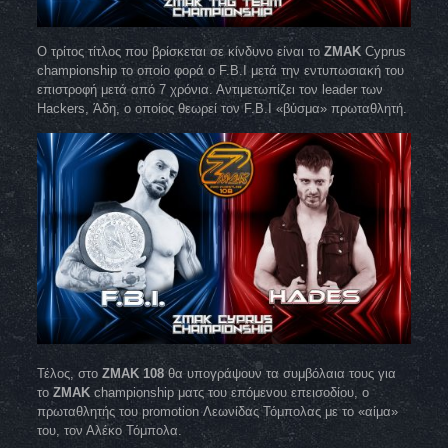
Ο τρίτος τίτλος που βρίσκεται σε κίνδυνο είναι το
ZMAK
Cyprus
championship το οποίο φορά ο F.B.I μετά την εντυπωσιακή του
επιστροφή μετά από 7 χρόνια. Αντιμετωπίζει τον leader των
Hackers, Άδη, ο οποίος θεωρεί τον F.B.I «βύσμα» πρωταθλητή.
Τέλος, στο
ZMAK 108
θα υπογράψουν τα συμβόλαια τους για
το
ZMAK
championship ματς του επόμενου επεισοδίου, ο
πρωταθλητής του promotion Λεωνίδας Τόμπολας με το «αίμα»
του, τον Αλέκο Τόμπολα.