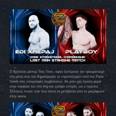
Ο θρυλικός ράπερ Τάκι Τσαν, αφού ξεπέρασε τον τραυματισμό
στη μέση που του δημιούργησε το «τραπέζωμα» από τον Pano
Sereti στις υπογραφές συμβολαίων, θα μπει για πρώτη φορά
στην καριέρα του στο ring και γράφει ιστορία, ως ο πρώτος
Έλληνας music star που κάνει τη μετάβαση από το μικρόφωνο
στην arena.