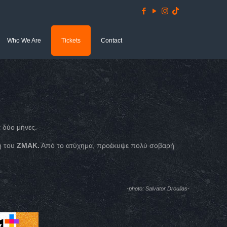
Who We Are
Tickets
Contact
 δύο μήνες.
ή του
ΖΜΑΚ.
Από το ατύχημα, προέκυψε πολύ σοβαρή
-photo: Salvator Droulias-