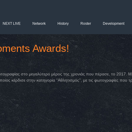
NEXT LIVE
Network
History
Roster
Development
oments Awards!
ογραφίας στο μεγαλύτερο μέρος της χρονιάς που πέρασε, το 2017. Μέσ
ποίος κέρδισε στην κατηγορία “Αθλητισμός”, με τις φωτογραφίες που τ