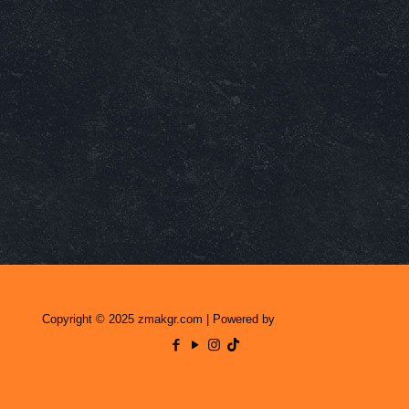
Copyright © 2025 zmakgr.com | Powered by
Zero Raid Studio