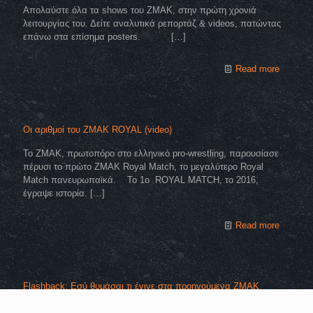
Απολαύστε όλα τα shows του ΖΜΑΚ, στην πρώτη χρονιά
λειτουργίας του. Δείτε αναλυτικά ρεπορτάζ & videos, πατώντας
επάνω στα επίσημα posters.
[…]
Read more
Οι αριθμοί του ZMAK ROYAL (video)
Το ΖΜΑΚ, πρωτοπόρο στο ελληνικό pro-wrestling, παρουσίασε
πέρυσι το πρώτο ZMAK Royal Match, το μεγαλύτερο Royal
Match πανευρωπαϊκά. Το 1ο ROYAL MATCH, το 2016,
έγραψε ιστορία.
[…]
Read more
Flashback: Εσύ θυμάσαι τι έγινε στα προηγούμενα ZMAK
ROYAL; (video)