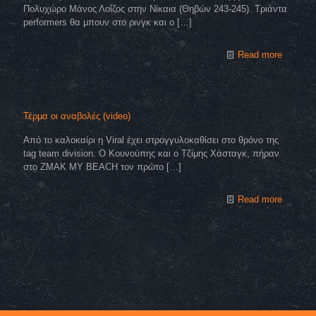
Πολυχώρο Μάνος Λοΐζος στην Νίκαια (Θηβών 243-245). Τριάντα
performers θα μπουν στο ρινγκ και ο
[…]
Read more
Τέρμα οι αναβολές (video)
Από το καλοκαίρι η Viral έχει στρογγυλοκαθίσει στο θρόνο της
tag team division. Ο Κουνούπης και ο Τζίμης Χάσταγκ, πήραν
στο ZMAK MY BEACH τον πρώτο
[…]
Read more