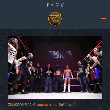
ZMAKDOME 29: Οι καμπάνες της “Κολάσεως”