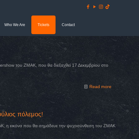
Who We Are
Tickets
Contact
pershow του ΖΜΑΚ, που θα διεξαχθεί 17 Δεκεμβρίου στο
Read more
λιος πόλεμος!
ΑΚ, η εικόνα που θα σημάδευε την ψυχοσύνθεση του ΖΜΑΚ