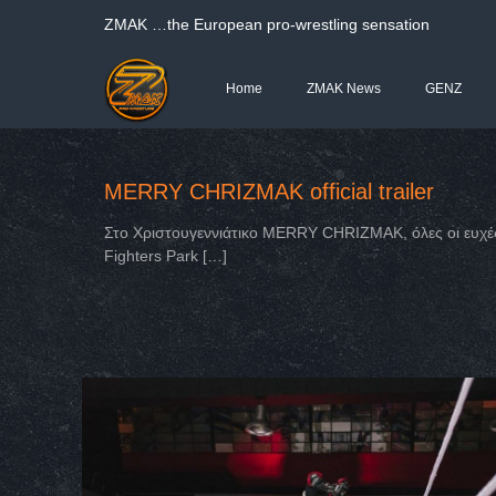
ΖΜΑΚ …the European pro-wrestling sensation
Home
ZMAK News
GENZ
MERRY CHRIZMAK official trailer
Στο Χριστουγεννιάτικο ΜERRY CHRIZMAK, όλες οι ευχές…
Fighters Park
[…]