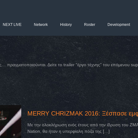
NEXT LIVE
Network
History
Roster
Development
 πραγματοποιούνται. Δείτε το trailer “έργο τέχνης” του επόμενου su
MERRY CHRIZMAK 2016: Ξέσπασε εμφύ
Με την ολοκλήρωση ενός έτους από την ίδρυση του ΖΜ
Nation, θα ήταν η υπερφίαλη πόζα της
[…]