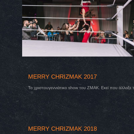
MERRY CHRIZMAK 2017
Το χριστουγεννιάτικο show του ΖΜΑΚ. Εκεί που άλλαξε 
MERRY CHRIZMAK 2018