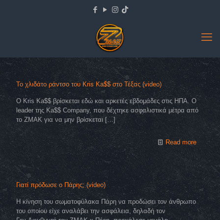
Το χλιδάτο ράντσο του Kris Ka$$ στο Τέξας (video)
Ο Kris Ka$$ βρίσκεται εδώ και αρκετές εβδομάδες στις ΗΠΑ. O
leader της Κa$$ Company, που δέχτηκε ασφαλιστικά μέτρα από
το ZMAK για να μην βρίσκεται
[…]
Read more
Γιατί πρόδωσε ο Πάρης; (video)
Η κίνηση του σωματοφύλακα Πάρη να προδώσει τον άνθρωπο
του οποίου είχε αναλάβει την ασφάλεια, δηλαδή τον