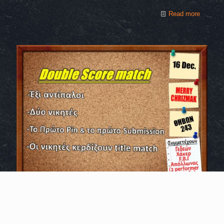
Read more
Ο Χάκερ αποκαλύπτει μυστικά e-mail του κ.Πέρη (video)
Στις 16 Δεκεμβρίου στο MERRY CHRIZMAK, ο γεν.διευθυντής