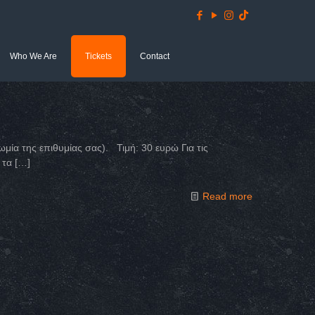
Who We Are
Tickets
Contact
ωμία της επιθυμίας σας). Τιμή: 30 ευρώ Για τις
 τα
[…]
Read more