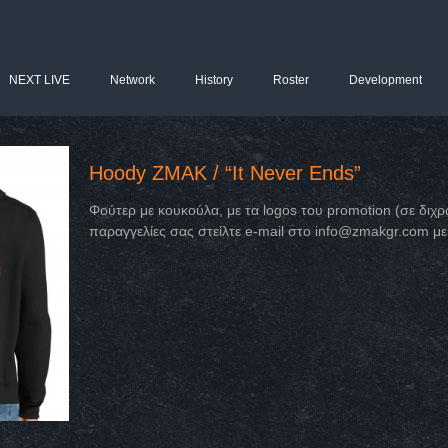
NEXT LIVE
Network
History
Roster
Development
Hoody ΖΜΑΚ / “It Never Ends”
Φούτερ με κουκούλα, με τα logos του promotion (σε διχρ
παραγγελίες σας στείλτε e-mail στο info@zmakgr.com με