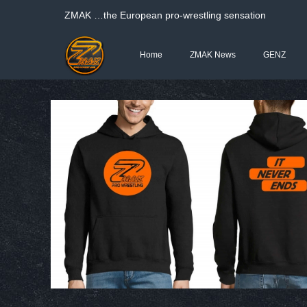
ΖΜΑΚ …the European pro-wrestling sensation
Home
ZMAK News
GENZ