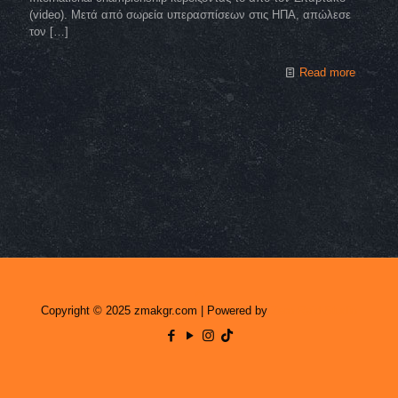
(video). Μετά από σωρεία υπερασπίσεων στις ΗΠΑ, απώλεσε
τον
[…]
Read more
Copyright © 2025 zmakgr.com | Powered by
Zero Raid Studio