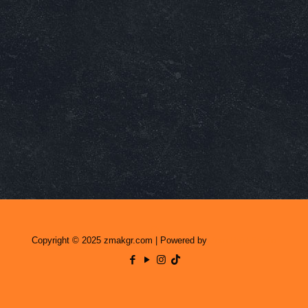
Copyright © 2025 zmakgr.com | Powered by
Zero Raid Studio