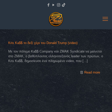
Kris Ka$$ το δεξί χέρι του Donald Trump (video)
Mε τον πόλεμο Ka$$ Company και ZMAK Syndicate να μαίνεται
στο ΖΜΑΚ, o βαθύπλουτος ελληνοτεξανός leader των πρώτων, ο
Kris Ka$$, δημοσίευσε ένα πληρωμένο video, που
[…]
Read more