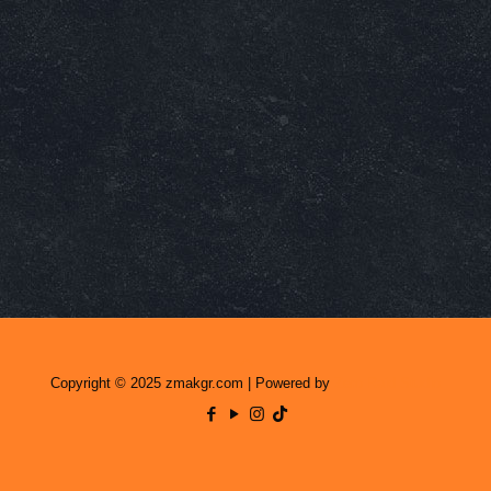
Copyright © 2025 zmakgr.com | Powered by
Zero Raid Studio