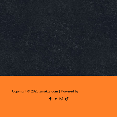
Copyright © 2025 zmakgr.com | Powered by
Zero Raid Studio