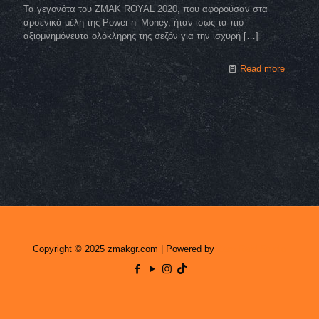
Τα γεγονότα του ZMAK ROYAL 2020, που αφορούσαν στα
αρσενικά μέλη της Power n’ Money, ήταν ίσως τα πιο
αξιομνημόνευτα ολόκληρης της σεζόν για την ισχυρή
[…]
Read more
Copyright © 2025 zmakgr.com | Powered by
Zero Raid Studio