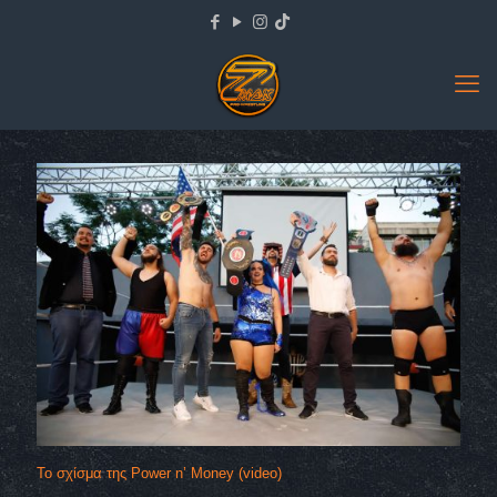
Το σχίσμα της Power n’ Money (video)