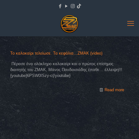
Το καλοκαίρι τελείωσε. Τα κεφάλια…ΖΜΑΚ (video)
Πέρασε ένα ολόκληρο καλοκαίρι και ο πρώτος επίσημος
διαιτητής του ZMAK, Μάνος Πανδαισιάδης έπαθε… έλλειψη!!!
{youtube}6PSW0ISzy-c{/youtube}
Read more