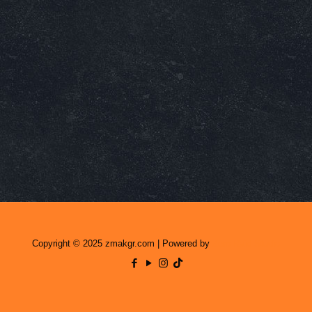
Copyright © 2025 zmakgr.com | Powered by
Zero Raid Studio