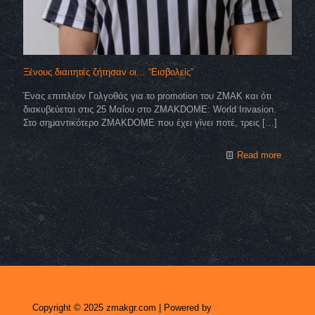
Ξένους διαιτητές ζήτησαν οι… “Eισβολείς”
Ένας επιπλέον Γολγοθάς για το promotion του ZMΑΚ και ότι
διακυβεύεται στις 25 Μαΐου στο ZMAKDOME: World Invasion.
Στο σημαντικότερο ZMAKDOME που έχει γίνει ποτέ, τρεις
[…]
Read more
Copyright © 2025 zmakgr.com | Powered by
Zero Raid Studio