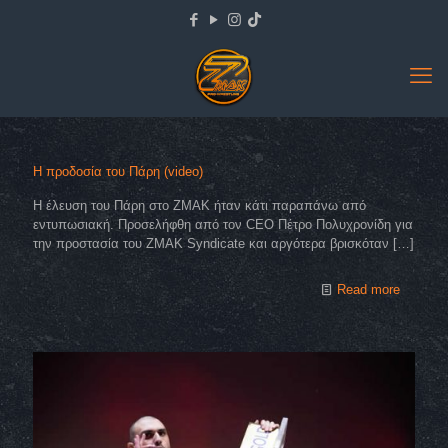
Η προδοσία του Πάρη (video)
Η έλευση του Πάρη στο ΖΜΑΚ ήταν κάτι παραπάνω από
εντυπωσιακή. Προσελήφθη από τον CEO Πέτρο Πολυχρονίδη για
την προστασία τoυ ΖΜΑΚ Syndicate και αργότερα βρισκόταν
[…]
Read more