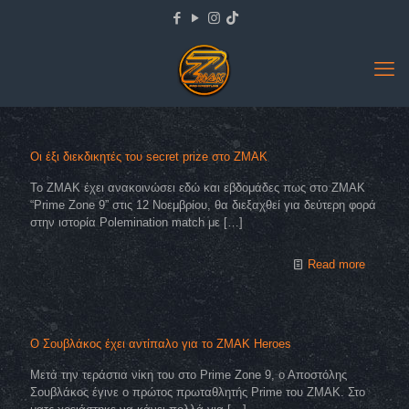
Οι έξι διεκδικητές του secret prize στο ΖΜΑΚ
Το ΖΜΑΚ έχει ανακοινώσει εδώ και εβδομάδες πως στο ZMAK
“Prime Zone 9” στις 12 Νοεμβρίου, θα διεξαχθεί για δεύτερη φορά
στην ιστορία Polemination match με
[…]
Read more
Ο Σουβλάκος έχει αντίπαλο για το ZMAK Heroes
Μετά την τεράστια νίκη του στο Prime Zone 9, ο Αποστόλης
Σουβλάκος έγινε ο πρώτος πρωταθλητής Prime του ΖΜΑΚ. Στο