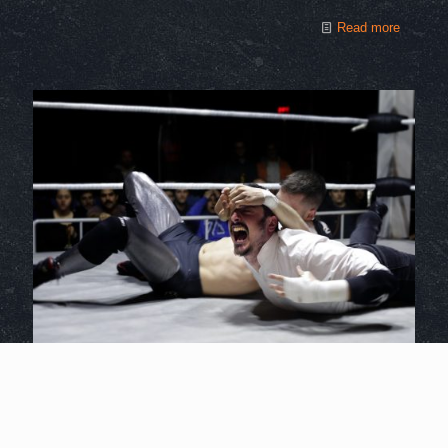
Read more
ZMAK PRIME ZONE 10: Το Prime έγινε Viral! (video)
Το show – πρόγευμα για το ZMAK CHAMPIONS στις 8 Απριλίου,