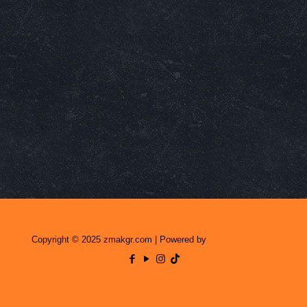
Copyright © 2025 zmakgr.com | Powered by
Zero Raid Studio