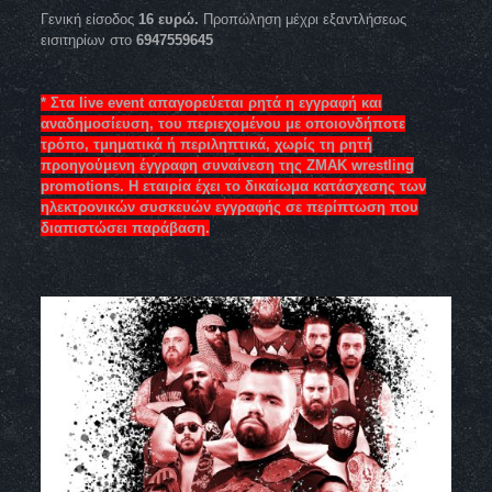
Γενική είσοδος
16 ευρώ.
Προπώληση μέχρι εξαντλήσεως
εισιτηρίων στο
6947559645
* Στα live event απαγορεύεται ρητά η εγγραφή και
αναδημοσίευση, του περιεχομένου με οποιονδήποτε
τρόπο, τμηματικά ή περιληπτικά, χωρίς τη ρητή
προηγούμενη έγγραφη συναίνεση της ΖΜΑΚ wrestling
promotions. H εταιρία έχει το δικαίωμα κατάσχεσης των
ηλεκτρονικών συσκευών εγγραφής σε περίπτωση που
διαπιστώσει παράβαση
.