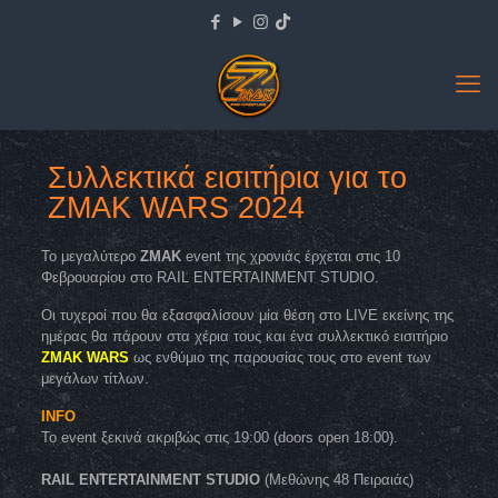
Συλλεκτικά εισιτήρια για το
ZMAK WARS 2024
Το μεγαλύτερο
ΖΜΑΚ
event της χρονιάς έρχεται στις 10
Φεβρουαρίου στο RAIL ENTERTAINMENT STUDIO.
Οι τυχεροί που θα εξασφαλίσουν μία θέση στο LIVE εκείνης της
ημέρας θα πάρουν στα χέρια τους και ένα συλλεκτικό εισιτήριο
ZMAK WARS
ως ενθύμιο της παρουσίας τους στο event των
μεγάλων τίτλων.
INFO
Το event ξεκινά ακριβώς στις 19:00 (doors open 18:00).
RAIL ENTERTAINMENT STUDIO
(Μεθώνης 48 Πειραιάς)