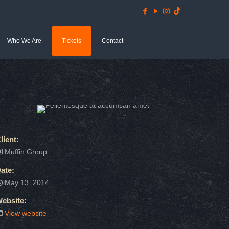
Who We Are
Tickets
Contact
lient:
Muffin Group
ate:
May 13, 2014
ebsite:
View website