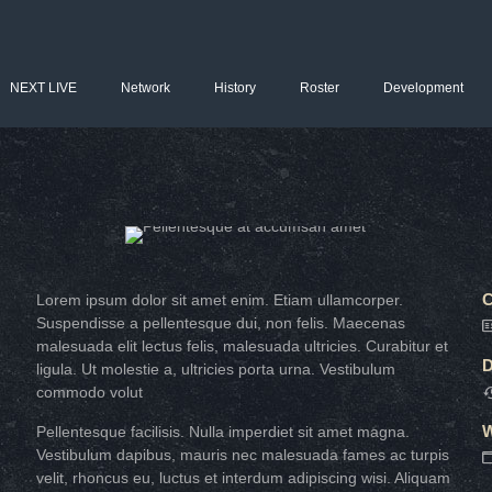
NEXT LIVE
Network
History
Roster
Development
C
Lorem ipsum dolor sit amet enim. Etiam ullamcorper.
Suspendisse a pellentesque dui, non felis. Maecenas
malesuada elit lectus felis, malesuada ultricies. Curabitur et
D
ligula. Ut molestie a, ultricies porta urna. Vestibulum
commodo volut
W
Pellentesque facilisis. Nulla imperdiet sit amet magna.
Vestibulum dapibus, mauris nec malesuada fames ac turpis
velit, rhoncus eu, luctus et interdum adipiscing wisi. Aliquam