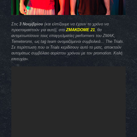
Στις
3 Νοεμβρίου
(και ελπίζουμε να έχουν το χρόνο να
προετοιμαστούν για αυτό), στο
ZMAKDOME 21
, θα
αντιμετωπίσουν τους επαγγελματίες performers του ZMAK,
Temeterons, ως tag team ονομαζόμενοι συμβολικά… The Trials.
Σε περίπτωση που οι Trials κερδίσουν αυτό το ματς, αποκτούν
αυτομάτως συμβόλαιο αορίστου χρόνου με τον promotion. Καλή
επιτυχία».