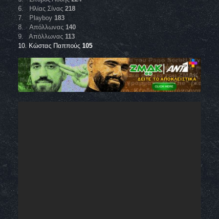
6. Ηλίας Σίνας
218
7. Playboy
183
8. Απόλλωνας
140
9. Απόλλωνας
113
10. Κώστας Παππούς
105