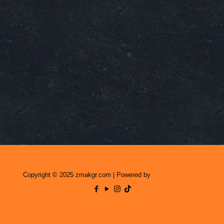
Copyright © 2025 zmakgr.com | Powered by
Zero Raid Studio