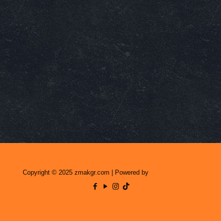
Copyright © 2025 zmakgr.com | Powered by
Zero Raid Studio