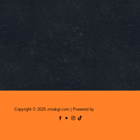
Copyright © 2025 zmakgr.com | Powered by
Zero Raid Studio