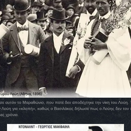
ε αυτόν το Μαραθώνιο, που ποτέ δεν αποδέχτηκε την νίκη του Λούη. 
ν Λούη για «κλοπή», καθώς ο Βασιλάκος δήλωσε πως ο Λούης δεν τον π
ες χρόνια.