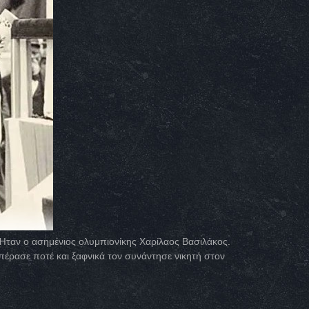
Ήταν ο ασημένιος ολυμπιονίκης Χαρίλαος Βασιλάκος.
έρασε ποτέ και ξαφνικά τον συνάντησε νικητή στον