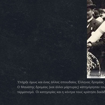
Υπήρξε όμως και ένας άλλος σπουδαίος Έλληνας δρομέας σ
Ο Μανιάτης δρομέας (και άλλοι μάρτυρες) κατηγόρησαν το
τερματισμό. Οι κατηγορίες και η κόντρα τους κράτησε δεκάδ