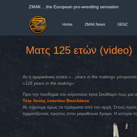
ΖΜΑΚ …the European pro-wrestling sensation
Home
ZMAK News
GENZ
Ματς 125 ετών (video)
Αν η αμερικάνικη ατάκα
«…years in the making»
μπορούσε 
«125 years in the making»
.
Πριν την πανδημία του κορονοϊού έγινε ξεκάθαρο πως μια απ
Τότε
Λούης εναντίον Βασιλάκου
Ας πάρουμε όμως τα πράγματα από την αρχή. Στους πρώτ
τερματίζοντας πρώτος στον μαραθώνιο δρόμο. Η ιστορία το