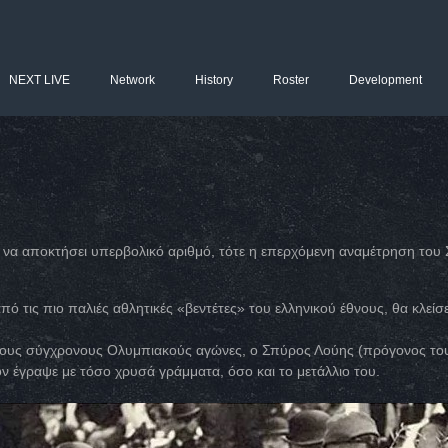
NEXT LIVE
Network
History
Roster
Development
να αποκτήσει υπερβολικό αριθμό, τότε η επερχόμενη αναμέτρηση το
ό τις πιο παλιές αθλητικές «βεντέτες» του ελληνικού έθνους, θα κλείσ
ους σύγχρονους Ολυμπιακούς αγώνες, ο Σπύρος Λούης (πρόγονος το
ν έγραψε με τόσο χρυσά γράμματα, όσο και το μετάλλιο του.