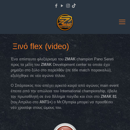
Ξινό flex (video)
Ένα απίστευτο φλεξάρισμα του
ZMAK
champion Pano Sereti
προς τα μέλη του
ZMAK
Development center τα οποία έχει
ρημάξει στο ξύλο στο παρελθόν (σε title match παρακαλώ),
εξελίχθηκε σε νέο αγώνα τίτλου.
Ο Σπάρτακος που απέχει αρκετό καιρό από αγώνες main event
έπειτα από την απώλεια του International championship, έβαλε
τον πρωταθλητή σε ένα δίλλημα παγίδα και έτσι στο
ZMAK 81
(τον Απρίλιο στο
ANT1+
) ο Mr.Olympia μπορεί να προσθέσει
νέο χρυσάφι στους ώμους του.