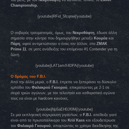
Championship.
{youtube}RFid_5fcqnw{/youtube}
Ο σοβαρός τραυματισμός, όμως, του
Νεκροθάφτη
, έδωσε άλλη
σημασία στην κόντρα που δημιουργήθηκε μεταξύ
Κουρέα
και
Πάρη
, αφού αντιμετώπισαν ο ένας τον άλλον, στο
ZMAK
Prime 11
, σε ματς ανάδειξης του επόμενου #1 Contender για τη
ζώνη.
{youtube}LAT1emX4DPA{/youtube}
Ο δρόμος του F.B.I.
Από την άλλη μεριά, ο
F.B.I.
έπρεπε να ξεπεράσει το δύσκολο
εμπόδιο του
Φαλακρού Γκουρού
, επικρατώντας με 2-1 σε
σειρά τριών αγώνων, με τον τελευταίο και καθοριστικό αγώνα
τους να είναι με hardcore κανόνες.
{youtube}Np5aEH0Jf0M{/youtube}
Σε μια εκπληκτική σύγκρουση γιγάντων, ο
F.B.I.
απέδειξε γιατί
είναι από τα πρωτοπαλίκαρα του
Kris Kass
και εξουδετέρωσε
τον
Φαλακρό Γκουρού
, αποκτώντας το χρίσμα διεκδίκησης της