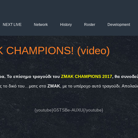
NEXT LIVE
Network
History
Roster
Development
K CHAMPIONS! (video)
ρα. Το επίσημο τραγούδι του
ZMAK CHAMPIONS
2017
, θα συνοδε
ς το δικό του…ματς στο
ΖΜΑΚ
, με το υπέροχο αυτό τραγούδι. Απολαύ
{youtube}G5TSBe-AUXU{/youtube}