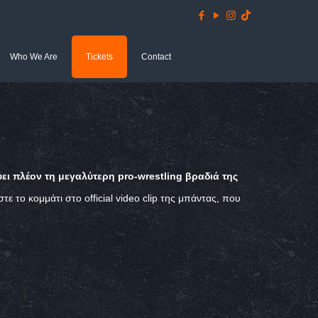
Who We Are
Tickets
Contact
ύει πλέον τη μεγαλύτερη
pro-wrestling
βραδιά της
στε το κομμάτι στο
official video clip
της μπάντας, που