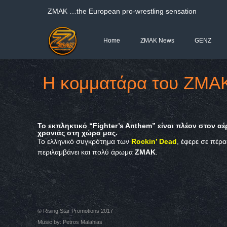
ΖΜΑΚ …the European pro-wrestling sensation
Home
ZMAK News
GENZ
Η κομματάρα του ZMA
Το εκπληκτικό “
Fighter’s Anthem”
είναι πλέον στον αέ
χρονιάς στη χώρα μας.
Το ελληνικό συγκρότημα των
Rockin’ Dead
,
έφερε σε πέρα
περιλαμβάνει και πολύ άρωμα
ZMAK
.
© Rising Star Promotions 2017
Music by: Petros Malahias