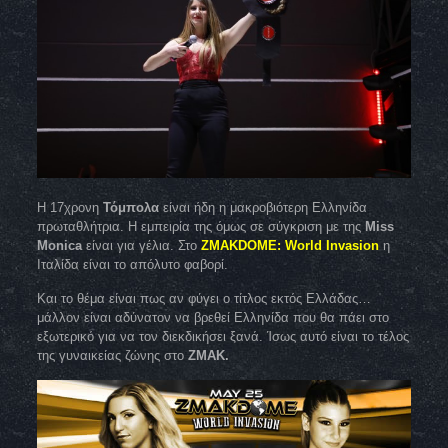
Η 17χρoνη
Τόμπολα
είναι ήδη η μακροβιότερη Ελληνίδα
πρωταθλήτρια. Η εμπειρία της όμως σε σύγκριση με της
Miss
Monica
είναι για γέλια. Στο
ZMAKDOME: World Invasion
η
Ιταλίδα είναι το απόλυτο φαβορί.
Και το θέμα είναι πως αν φύγει ο τίτλος εκτός Ελλάδας…
μάλλον είναι αδύνατον να βρεθεί Ελληνίδα που θα πάει στο
εξωτερικό για να τον διεκδικήσει ξανά. Ίσως αυτό είναι το τέλος
της γυναικείας ζώνης στο
ΖΜΑΚ.