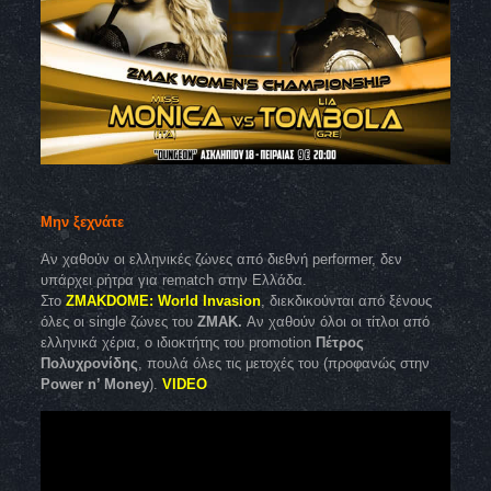
Μην ξεχνάτε
Αν χαθούν οι ελληνικές ζώνες από διεθνή performer, δεν
υπάρχει ρήτρα για rematch στην Ελλάδα.
Στο
ZMAKDOME: World Invasion
, διεκδικούνται από ξένους
όλες οι single ζώνες του
ZMAK.
Αν χαθούν όλοι οι τίτλοι από
ελληνικά χέρια, ο ιδιοκτήτης του promotion
Πέτρος
Πολυχρονίδης
, πουλά όλες τις μετοχές του (προφανώς στην
Power n’ Money
).
VIDEO