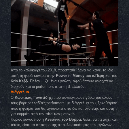
Aπό το καλοκαίρι του 2018, προσπαθεί ξανά να κάνει το ίδιο
αυτή τη φορά κόντρα στην
Power n’ Money
του
κ.Πέρη
και του
Kris Ka$$
. Πλέον… ζει ένα εφιάλτη, αφού ζητούν ανοιχτά να
διοικούν και οι performers από τη Β.Ελλάδα.
Διάγγελμα
Ο
Κωστίκας Γονατίδης
, που συγκέντρωσε γύρω του όλους
τους βορειοελλαδίτες performers, με διάγγελμα του, ξεκαθάρισε
πως η φατρία του θα αγωνιστεί από δω και στο εξής και αυτή
για κομμάτι από την πίτα των μετοχών.
Κύριος λόγος που η
Λεγεώνα του Βορρά,
θέλει να πετύχει κάτι
τέτοιο, είναι το σπάσιμο της αποκλειστικότητας των αγώνων