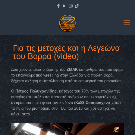
Για τις μετοχές και η Λεγεώνα
του Βορρά (video)
Δύο χρόνια τώρα ο ιδρυτής του
ZMAK
και άνθρωπος που έφερε
το επαγγελματικό wrestling στην Ελλάδα για πρώτη φορά,
δέχεται σκληρή αντιπολίτευση από το εσωτερικό του promotion.
Ο
Πέτρος Πολυχρονίδης
, κάτοχος του 78% των μετοχών της
εταιρίας (τα υπόλοιπα ποσοστά ανήκουν σε μικρομετόχους),
αντιμετώπισε μια φορά τον κίνδυνο (
Ka$$ Company
) να χάσει
τα ηνία του promotion, στο TLC του 2018 και χρειάστηκε να
κάνει αυτό…