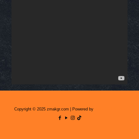
Copyright © 2025 zmakgr.com | Powered by
Zero Raid Studio