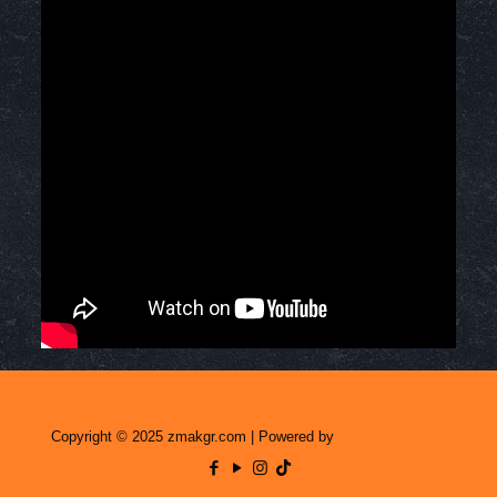
Copyright © 2025 zmakgr.com | Powered by
Zero Raid Studio