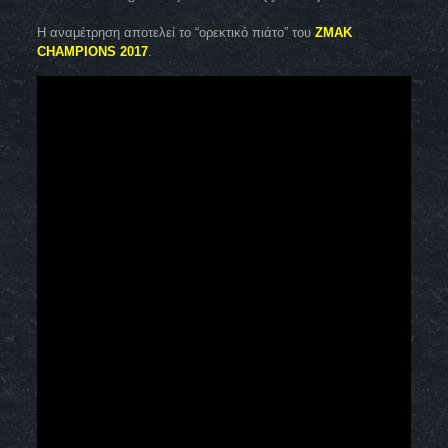
Η αναμέτρηση αποτελεί το “ορεκτικό πιάτο” του
ΖΜΑΚ
CHAMPIONS 2017
.