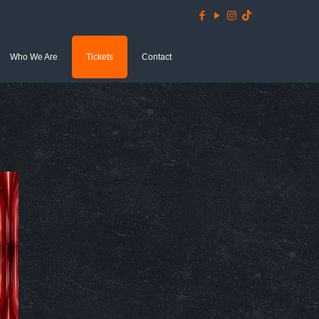
Who We Are
Tickets
Contact