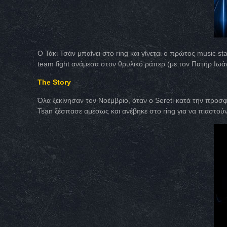
Ο Τάκι Τσάν μπαίνει στο ring και γίνεται ο πρώτος music 
team fight ανάμεσα στον θρυλικό ράπερ (με τον Πατήρ Ιωάν
The Story
Όλα ξεκίνησαν τον Νοέμβριο, όταν ο Sereti κατά την προσ
Tsan ξέσπασε αμέσως και ανέβηκε στο ring για να πιαστούν