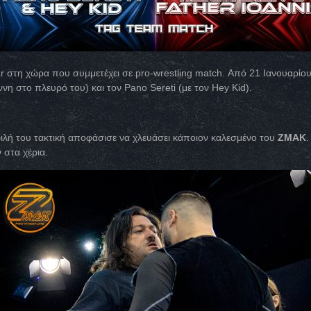
star στη χώρα που συμμετέχει σε pro-wrestling match. Από 21 Ιανουαρίο
νη στο πλευρό του) και τον Pano Sereti (με τον Hey Kid).
φιλή του τακτική αποφάσισε να χλευάσει κάποιον καλεσμένο του
ZMAK
.
 στα χέρια.